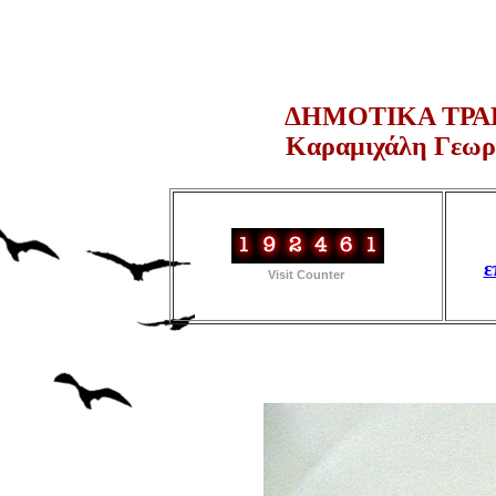
ΔΗΜΟΤΙΚΑ ΤΡΑ
Καραμιχάλη Γεωργ
ε
Visit Counter