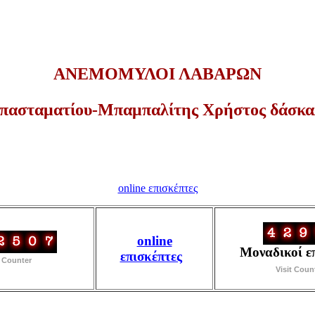
ΑΝΕΜΟΜΥΛΟΙ ΛΑΒΑΡΩΝ
πασταματίου-Μπαμπαλίτης Χρήστος δάσκα
online επισκέπτες
online
Μοναδικοί ε
επισκέπτες
t Counter
Visit Coun