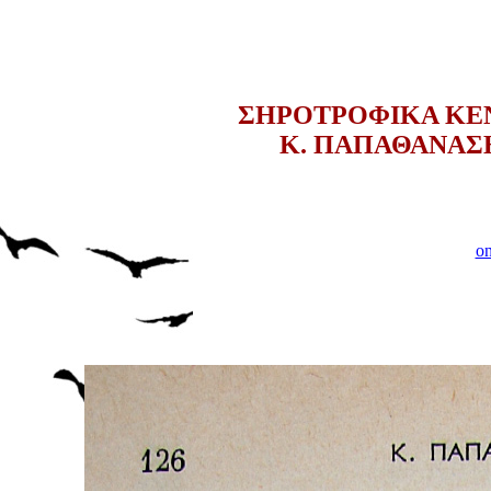
ΣΗΡΟΤΡΟΦΙΚΑ ΚΕΝ
Κ. ΠΑΠΑΘΑΝΑΣ
on